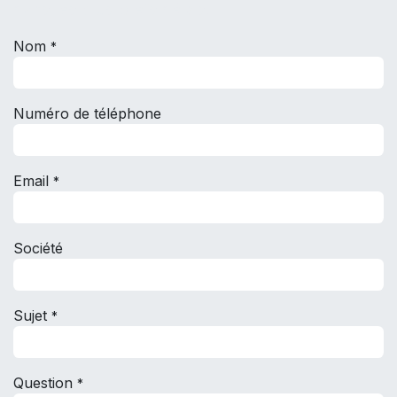
dans les plus brefs délais.
Nom
*
Numéro de téléphone
Email
*
Société
Sujet
*
Question
*